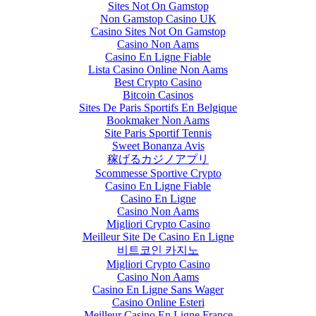
Sites Not On Gamstop
Non Gamstop Casino UK
Casino Sites Not On Gamstop
Casino Non Aams
Casino En Ligne Fiable
Lista Casino Online Non Aams
Best Crypto Casino
Bitcoin Casinos
Sites De Paris Sportifs En Belgique
Bookmaker Non Aams
Site Paris Sportif Tennis
Sweet Bonanza Avis
稼げるカジノアプリ
Scommesse Sportive Crypto
Casino En Ligne Fiable
Casino En Ligne
Casino Non Aams
Migliori Crypto Casino
Meilleur Site De Casino En Ligne
비트코인 카지노
Migliori Crypto Casino
Casino Non Aams
Casino En Ligne Sans Wager
Casino Online Esteri
Meilleur Casino En Ligne France